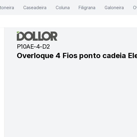
toneira
Caseadeira
Coluna
Filigrana
Galoneira
O
P10AE-4-D2
Overloque 4 Fios ponto cadeia E