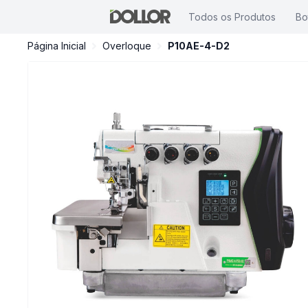
Todos os Produtos
Bo
Página Inicial
Overloque
P10AE-4-D2