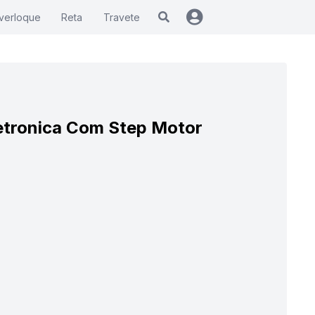
verloque
Reta
Travete
letronica Com Step Motor